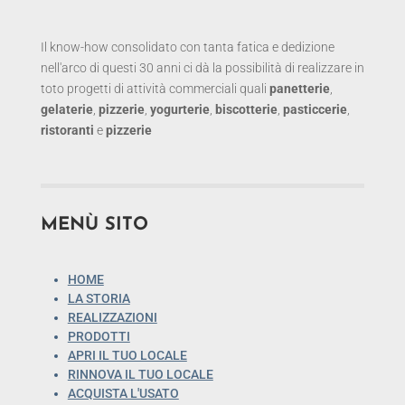
Il know-how consolidato con tanta fatica e dedizione
nell'arco di questi 30 anni ci dà la possibilità di realizzare in
toto progetti di attività commerciali quali
panetterie
,
gelaterie
,
pizzerie
,
yogurterie
,
biscotterie
,
pasticcerie
,
ristoranti
e
pizzerie
MENÙ SITO
HOME
LA STORIA
REALIZZAZIONI
PRODOTTI
APRI IL TUO LOCALE
RINNOVA IL TUO LOCALE
ACQUISTA L'USATO