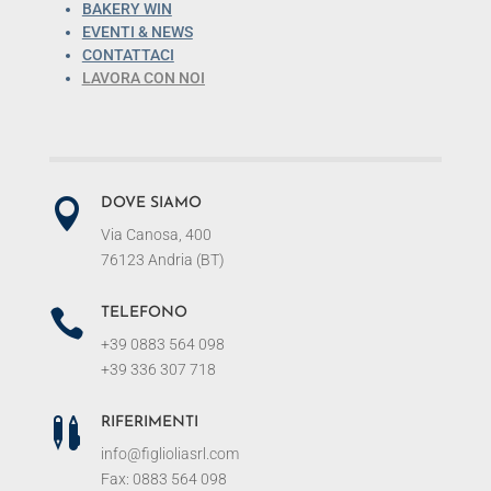
BAKERY WIN
EVENTI & NEWS
CONTATTACI
LAVORA CON NOI
DOVE SIAMO

Via Canosa, 400
76123 Andria (BT)
TELEFONO

+39 0883 564 098
+39 336 307 718
RIFERIMENTI

info@figlioliasrl.com
Fax: 0883 564 098